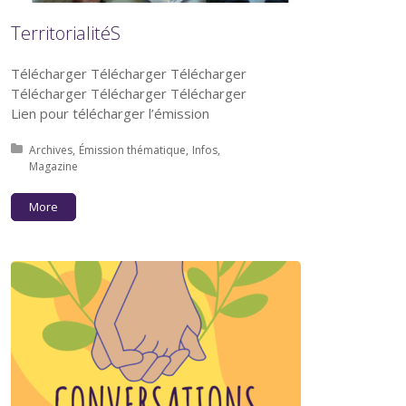
TerritorialitéS
Télécharger Télécharger Télécharger
Télécharger Télécharger Télécharger
Lien pour télécharger l’émission
Posted in:
Archives
Émission thématique
Infos
Magazine
More