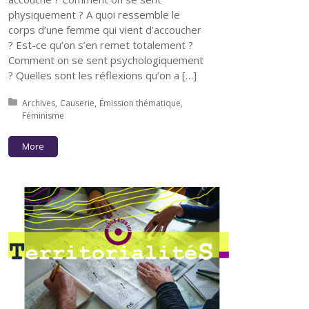
physiquement ? A quoi ressemble le
corps d’une femme qui vient d’accoucher
? Est-ce qu’on s’en remet totalement ?
Comment on se sent psychologiquement
? Quelles sont les réflexions qu’on a […]
Posted in:
Archives
Causerie
Émission thématique
Féminisme
More