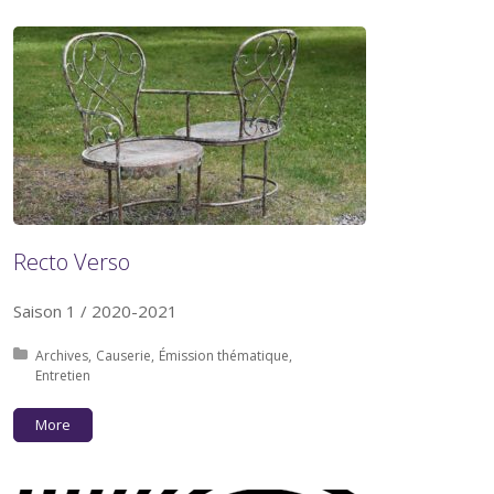
Recto Verso
Saison 1 / 2020-2021
Posted in:
Archives
Causerie
Émission thématique
Entretien
More